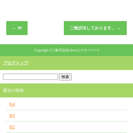
←
99
ご無沙汰しております。
→
Copyright (C) 株式会社clover (クローバー)
ブログトップ
最近の投稿
8/4
8/3
8/2