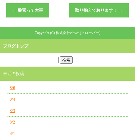
←
酸素って大事
取り揃えております！
→
Copyright (C) 株式会社clover (クローバー)
ブログトップ
最近の投稿
8/6
8/4
8/3
8/2
8/1