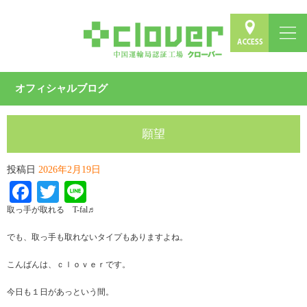
オフィシャルブログ
願望
投稿日
2026年2月19日
Facebook
Twitter
Line
取っ手が取れる T-fal♬
でも、取っ手も取れないタイプもありますよね。
こんばんは、ｃｌｏｖｅｒです。
今日も１日があっという間。