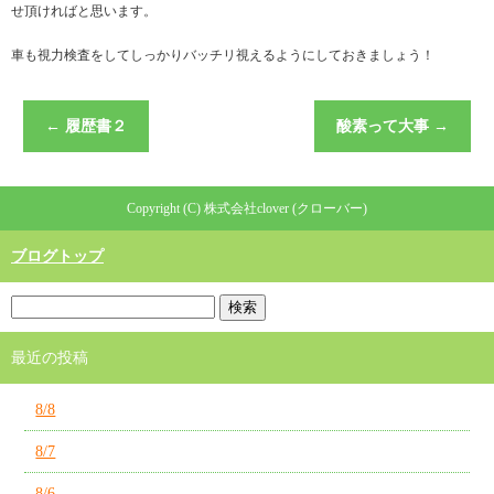
せ頂ければと思います。
車も視力検査をしてしっかりバッチリ視えるようにしておきましょう！
←
履歴書２
酸素って大事
→
Copyright (C) 株式会社clover (クローバー)
ブログトップ
最近の投稿
8/8
8/7
8/6