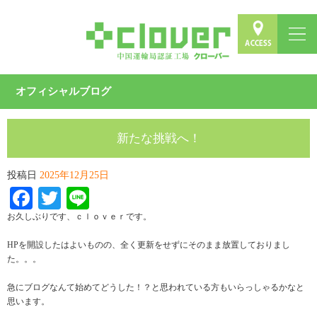
オフィシャルブログ
新たな挑戦へ！
投稿日
2025年12月25日
Facebook
Twitter
Line
お久しぶりです、ｃｌｏｖｅｒです。
HPを開設したはよいものの、全く更新をせずにそのまま放置しておりまし
た。。。
急にブログなんて始めてどうした！？と思われている方もいらっしゃるかなと
思います。