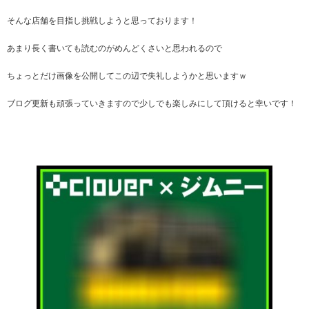
そんな店舗を目指し挑戦しようと思っております！
あまり長く書いても読むのがめんどくさいと思われるので
ちょっとだけ画像を公開してこの辺で失礼しようかと思いますｗ
ブログ更新も頑張っていきますので少しでも楽しみにして頂けると幸いです！