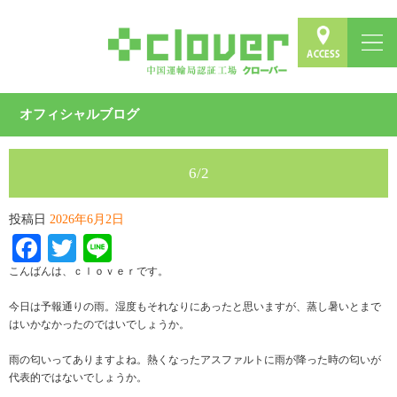
オフィシャルブログ
6/2
投稿日
2026年6月2日
Facebook
Twitter
Line
こんばんは、ｃｌｏｖｅｒです。
今日は予報通りの雨。湿度もそれなりにあったと思いますが、蒸し暑いとまで
はいかなかったのではいでしょうか。
雨の匂いってありますよね。熱くなったアスファルトに雨が降った時の匂いが
代表的ではないでしょうか。