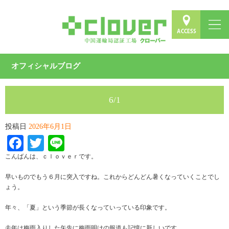
オフィシャルブログ
6/1
投稿日
2026年6月1日
Facebook
Twitter
Line
こんばんは、ｃｌｏｖｅｒです。
早いものでもう６月に突入ですね。これからどんどん暑くなっていくことでし
ょう。
年々、「夏」という季節が長くなっていっている印象です。
去年は梅雨入りした矢先に梅雨明けの報道も記憶に新しいです。