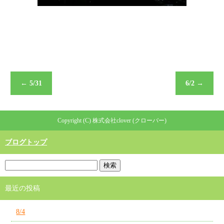
←
5/31
6/2
→
Copyright (C) 株式会社clover (クローバー)
ブログトップ
最近の投稿
8/4