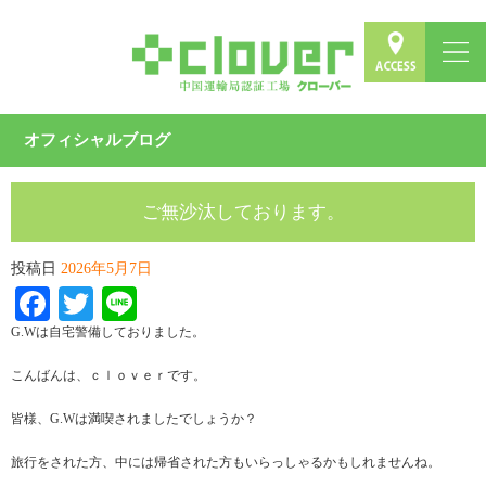
オフィシャルブログ
ご無沙汰しております。
投稿日
2026年5月7日
Facebook
Twitter
Line
G.Wは自宅警備しておりました。
こんばんは、ｃｌｏｖｅｒです。
皆様、G.Wは満喫されましたでしょうか？
旅行をされた方、中には帰省された方もいらっしゃるかもしれませんね。