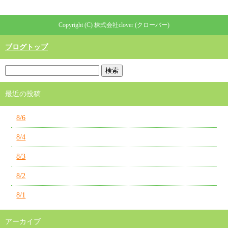
Copyright (C) 株式会社clover (クローバー)
ブログトップ
最近の投稿
8/6
8/4
8/3
8/2
8/1
アーカイブ