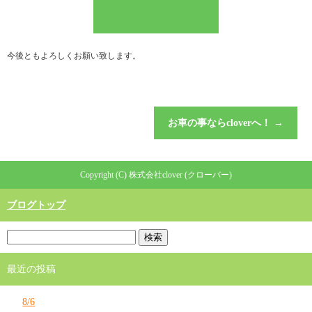
今後ともよろしくお願い致します。
お車の事ならcloverへ！
→
Copyright (C) 株式会社clover (クローバー)
ブログトップ
最近の投稿
8/6